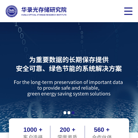
1000 +
200 +
560 +
客户选择
荣誉资质
合作伙伴