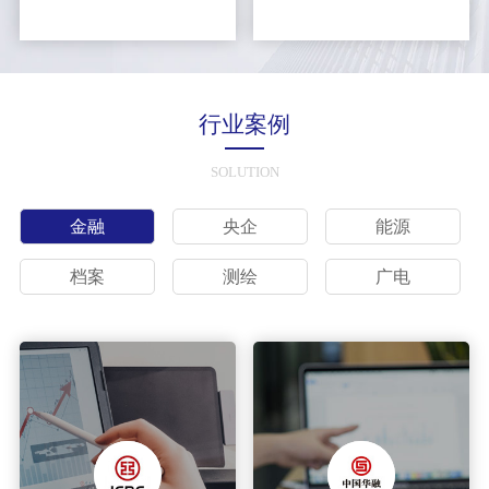
行业案例
SOLUTION
金融
央企
能源
档案
测绘
广电