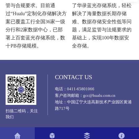
管与合规要求。目前通
了华录蓝光存储系统，轻松
过“Hualu”定制化存储解决方
解决了海量数据长期存储
案已覆盖工行全国36家一级
难、数据存储安全性低等问
分行和2家数据中心，已部
题，满足监管与法规要求的
署上百套蓝光存储系统，数
基础上，实现100年数据安
十PB存储规模。
全存储。
CONTACT US
电话：0411-65801066
客户咨询邮箱：gcc@hualu.com.cn
地址：中国辽宁大连高新技术产业园区黄浦
路717号
扫描二维码，关注
我们