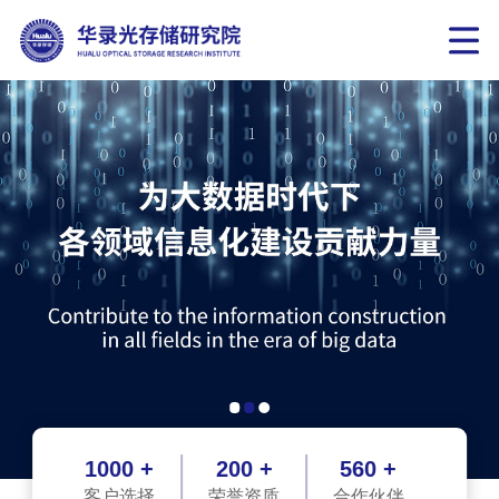
1000 +
200 +
560 +
客户选择
荣誉资质
合作伙伴