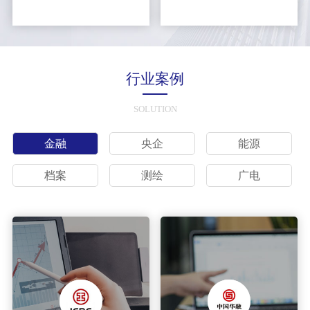
行业案例
SOLUTION
金融
央企
能源
档案
测绘
广电