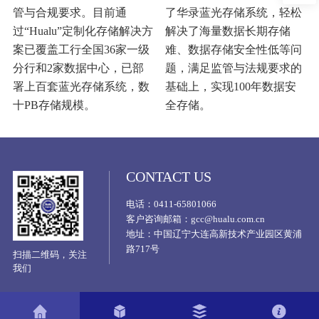
管与合规要求。目前通
了华录蓝光存储系统，轻松
过“Hualu”定制化存储解决方
解决了海量数据长期存储
案已覆盖工行全国36家一级
难、数据存储安全性低等问
分行和2家数据中心，已部
题，满足监管与法规要求的
署上百套蓝光存储系统，数
基础上，实现100年数据安
十PB存储规模。
全存储。
CONTACT US
电话：0411-65801066
客户咨询邮箱：gcc@hualu.com.cn
地址：中国辽宁大连高新技术产业园区黄浦
路717号
扫描二维码，关注
我们