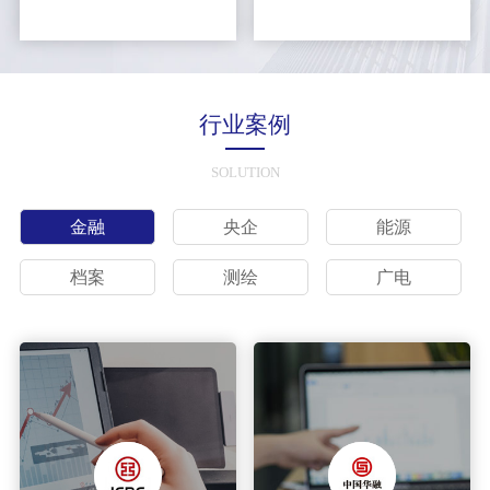
行业案例
SOLUTION
金融
央企
能源
档案
测绘
广电