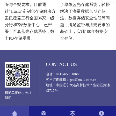
管与合规要求。目前通
了华录蓝光存储系统，轻松
过“Hualu”定制化存储解决方
解决了海量数据长期存储
案已覆盖工行全国36家一级
难、数据存储安全性低等问
分行和2家数据中心，已部
题，满足监管与法规要求的
署上百套蓝光存储系统，数
基础上，实现100年数据安
十PB存储规模。
全存储。
CONTACT US
电话：0411-65801066
客户咨询邮箱：gcc@hualu.com.cn
地址：中国辽宁大连高新技术产业园区黄浦
路717号
扫描二维码，关注
我们