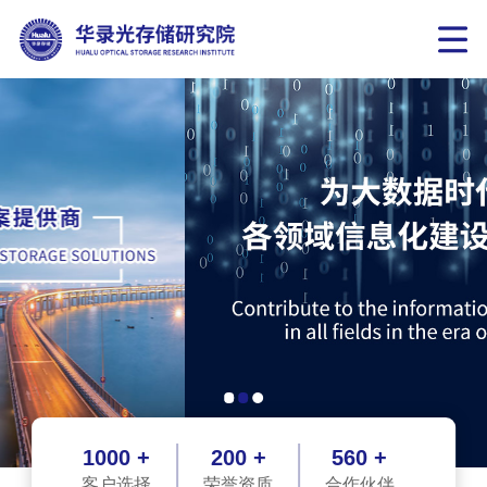
1000 +
200 +
560 +
客户选择
荣誉资质
合作伙伴