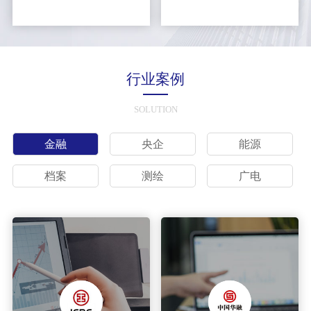
行业案例
SOLUTION
金融
央企
能源
档案
测绘
广电