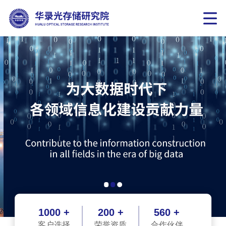
1000 +
200 +
560 +
客户选择
荣誉资质
合作伙伴