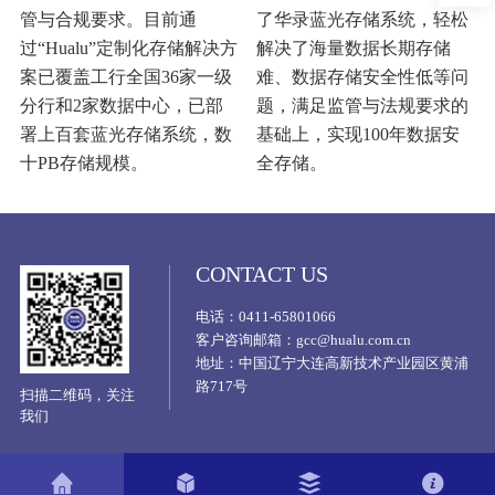
管与合规要求。目前通
了华录蓝光存储系统，轻松
过“Hualu”定制化存储解决方
解决了海量数据长期存储
案已覆盖工行全国36家一级
难、数据存储安全性低等问
分行和2家数据中心，已部
题，满足监管与法规要求的
署上百套蓝光存储系统，数
基础上，实现100年数据安
十PB存储规模。
全存储。
CONTACT US
电话：0411-65801066
客户咨询邮箱：gcc@hualu.com.cn
地址：中国辽宁大连高新技术产业园区黄浦
路717号
扫描二维码，关注
我们