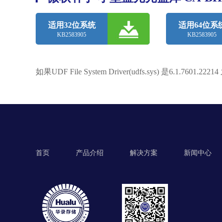
适用32位系统
适用64位系
KB2583905
KB2583905
如果UDF File System Driver(udfs.sys) 是
首页
产品介绍
解决方案
新闻中心