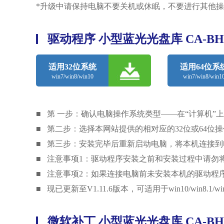
*升级中请保持电脑不要关机或休眠，不要进行其他操
驱动程序 小型蓝光光盘库 CA-BH
适用32位系统
适用64位系
win7/win8/win10
win7/win8/win1
■ 第 一步：确认电脑操作系统类型——在“计算机”上
■ 第二步：选择本网站提供的相对应的32位或64
■ 第三步：安装完毕后重新启动电脑，将本机连接到
■ 注意事项1：驱动程序安装之前和安装过程中请勿
■ 注意事项2：如果连接电脑前未安装本机的驱动程
■ 现已更新至V1.11.6版本，可适用于win10/win8.1/w
微软补丁 小型蓝光光盘库 CA-BH