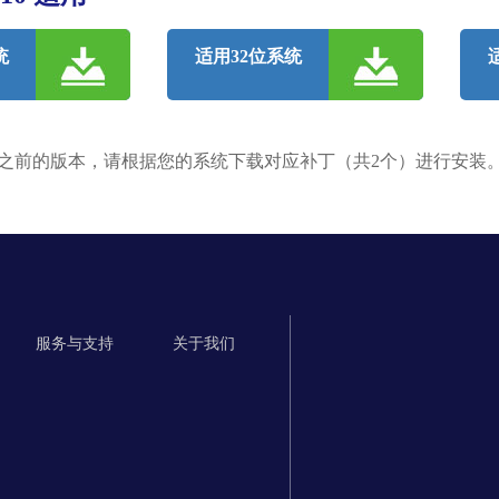
统
适用32位系统
6.1.7601.22214 之前的版本，请根据您的系统下载对应补丁（共2个）进行安装
服务与支持
关于我们