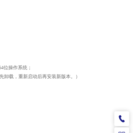
64位操作系统；
需先卸载，重新启动后再安装新版本。）