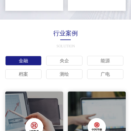
行业案例
SOLUTION
金融
央企
能源
档案
测绘
广电