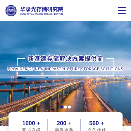
1000 +
200 +
560 +
客户选择
荣誉资质
合作伙伴