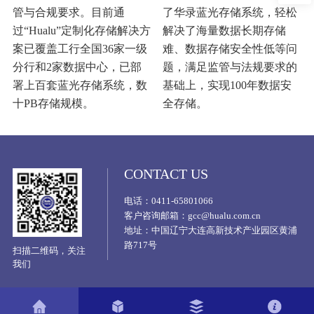
管与合规要求。目前通
了华录蓝光存储系统，轻松
过“Hualu”定制化存储解决方
解决了海量数据长期存储
案已覆盖工行全国36家一级
难、数据存储安全性低等问
分行和2家数据中心，已部
题，满足监管与法规要求的
署上百套蓝光存储系统，数
基础上，实现100年数据安
十PB存储规模。
全存储。
CONTACT US
电话：0411-65801066
客户咨询邮箱：gcc@hualu.com.cn
地址：中国辽宁大连高新技术产业园区黄浦
路717号
扫描二维码，关注
我们