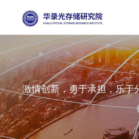
激情创新，勇于承担，乐于