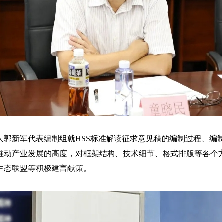
人郭新军代表编制组就HSS标准解读征求意见稿的编制过程、编
推动产业发展的高度，对框架结构、技术细节、格式排版等各个
生态联盟等积极建言献策。