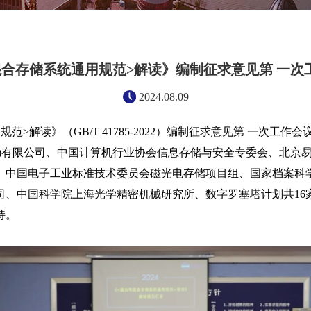
混合存储系统通用规范>解读》编制征求意见第 一次
2024.08.09
规范>解读》（GB/T 41785-2022）编制征求意见第 一
连)有限公司、中国计算机行业协会信息存储与安全专委会、北京
、中国电子工业标准技术委员会磁光电存储项目组、国家档案科
、中国科学院上海光学精密机械研究所、数字罗塞塔计划共16
持。