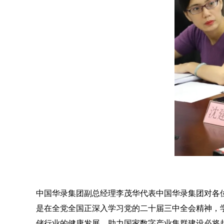
中国华录集团副总经理李茂华代表中国华录集团对各
是在全党全国正深入学习党的二十届三中全会精神，
储行业的健康发展、助力国家数字产业集群建设必将