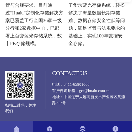
管与合规要求。目前通
了华录蓝光存储系统，轻松
过“Hualu”定制化存储解决方
解决了海量数据长期存储
案已覆盖工行全国36家一级
难、数据存储安全性低等问
分行和2家数据中心，已部
题，满足监管与法规要求的
署上百套蓝光存储系统，数
基础上，实现100年数据安
十PB存储规模。
全存储。
CONTACT US
电话：0411-65801066
客户咨询邮箱：gcc@hualu.com.cn
地址：中国辽宁大连高新技术产业园区黄浦
路717号
扫描二维码，关注
我们