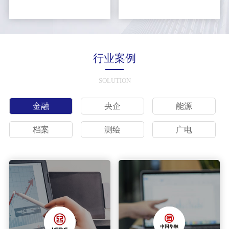
行业案例
SOLUTION
金融
央企
能源
档案
测绘
广电