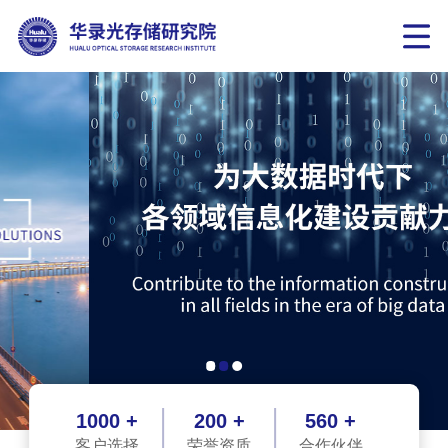
1000 +
200 +
560 +
客户选择
荣誉资质
合作伙伴