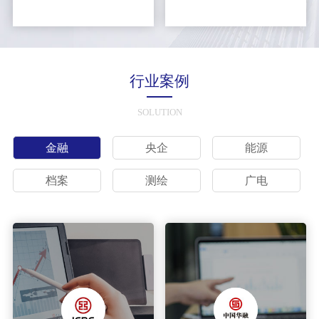
行业案例
SOLUTION
金融
央企
能源
档案
测绘
广电