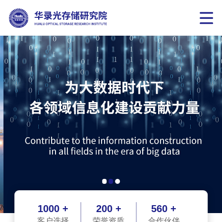
1000 +
200 +
560 +
客户选择
荣誉资质
合作伙伴