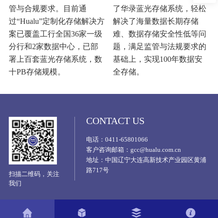
管与合规要求。目前通
了华录蓝光存储系统，轻松
过“Hualu”定制化存储解决方
解决了海量数据长期存储
案已覆盖工行全国36家一级
难、数据存储安全性低等问
分行和2家数据中心，已部
题，满足监管与法规要求的
署上百套蓝光存储系统，数
基础上，实现100年数据安
十PB存储规模。
全存储。
CONTACT US
电话：0411-65801066
客户咨询邮箱：gcc@hualu.com.cn
地址：中国辽宁大连高新技术产业园区黄浦
路717号
扫描二维码，关注
我们