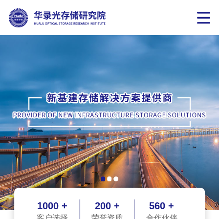
1000 +
200 +
560 +
客户选择
荣誉资质
合作伙伴