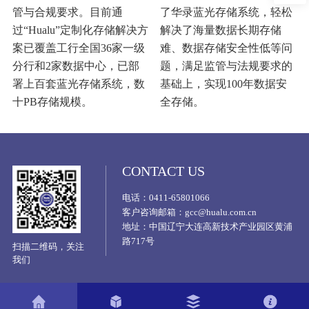
管与合规要求。目前通
了华录蓝光存储系统，轻松
过“Hualu”定制化存储解决方
解决了海量数据长期存储
案已覆盖工行全国36家一级
难、数据存储安全性低等问
分行和2家数据中心，已部
题，满足监管与法规要求的
署上百套蓝光存储系统，数
基础上，实现100年数据安
十PB存储规模。
全存储。
CONTACT US
电话：0411-65801066
客户咨询邮箱：gcc@hualu.com.cn
地址：中国辽宁大连高新技术产业园区黄浦
路717号
扫描二维码，关注
我们