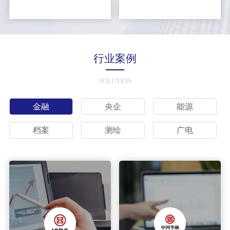
行业案例
SOLUTION
金融
央企
能源
档案
测绘
广电