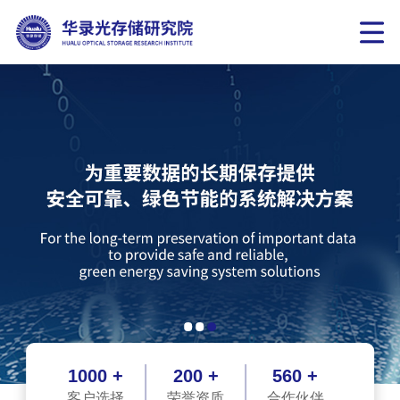
1000 +
200 +
560 +
客户选择
荣誉资质
合作伙伴