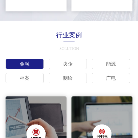
行业案例
SOLUTION
金融
央企
能源
档案
测绘
广电