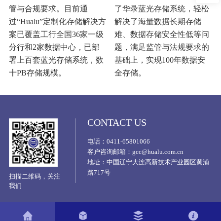
管与合规要求。目前通
了华录蓝光存储系统，轻松
过“Hualu”定制化存储解决方
解决了海量数据长期存储
案已覆盖工行全国36家一级
难、数据存储安全性低等问
分行和2家数据中心，已部
题，满足监管与法规要求的
署上百套蓝光存储系统，数
基础上，实现100年数据安
十PB存储规模。
全存储。
CONTACT US
电话：0411-65801066
客户咨询邮箱：gcc@hualu.com.cn
地址：中国辽宁大连高新技术产业园区黄浦
路717号
扫描二维码，关注
我们