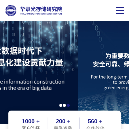
1000 +
200 +
560 +
客户选择
荣誉资质
合作伙伴