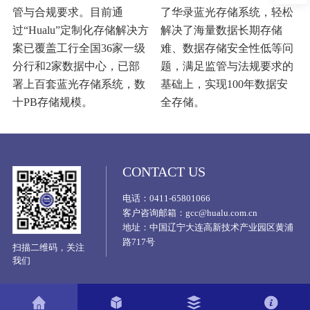
管与合规要求。目前通
了华录蓝光存储系统，轻松
过“Hualu”定制化存储解决方
解决了海量数据长期存储
案已覆盖工行全国36家一级
难、数据存储安全性低等问
分行和2家数据中心，已部
题，满足监管与法规要求的
署上百套蓝光存储系统，数
基础上，实现100年数据安
十PB存储规模。
全存储。
CONTACT US
电话：0411-65801066
客户咨询邮箱：gcc@hualu.com.cn
地址：中国辽宁大连高新技术产业园区黄浦
路717号
扫描二维码，关注
我们