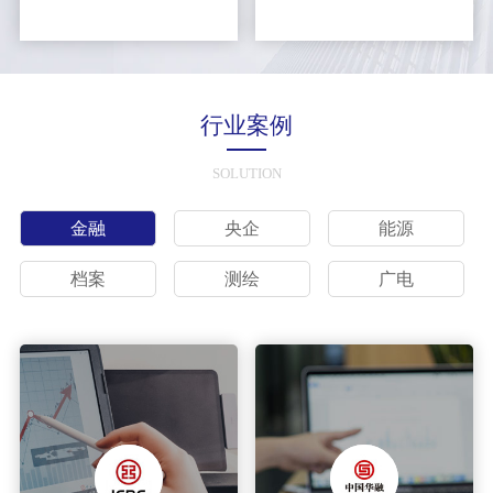
行业案例
SOLUTION
金融
央企
能源
档案
测绘
广电